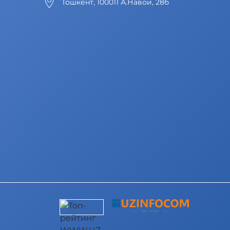
Тошкент, 100011 А.Навои, 28б