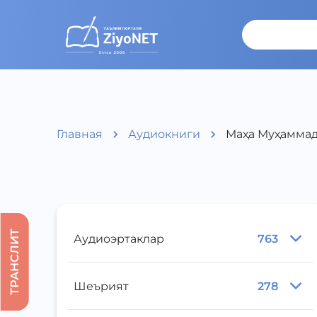
Главная
Аудиокниги
Маҳа Муҳаммад
ТРАНСЛИТ
Аудиоэртаклар
763
Шеърият
278