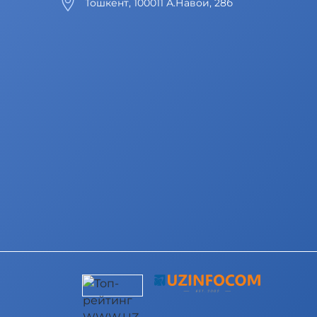
Тошкент, 100011 А.Навои, 28б