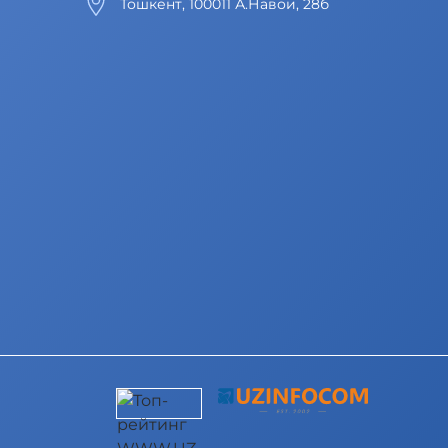
Тошкент, 100011 А.Навои, 28б