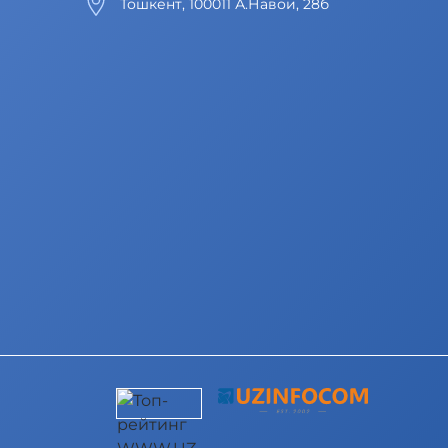
Тошкент, 100011 А.Навои, 28б