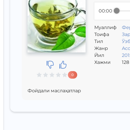
00:00
Муаллиф
Фе
Toифа
Зар
Тил
Ўз
Жанр
Aco
Йил
201
Хажми
128
0
Фойдали маслаҳатлар