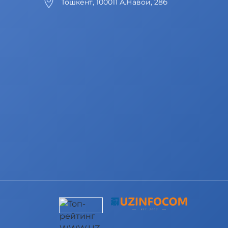
Тошкент, 100011 А.Навои, 28б