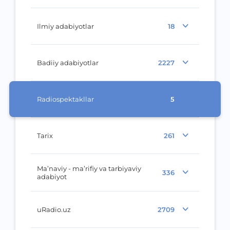
Ilmiy adabiyotlar
18
Badiiy adabiyotlar
2227
Radiospektakllar
5
Tarix
261
Ma’naviy - ma’rifiy va tarbiyaviy
336
adabiyot
uRadio.uz
2709