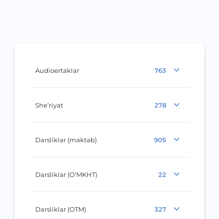
Other
1979 yil
Audioertaklar
763
She’riyat
278
Darsliklar (maktab)
905
Darsliklar (O‘MKHT)
22
Darsliklar (OTM)
327