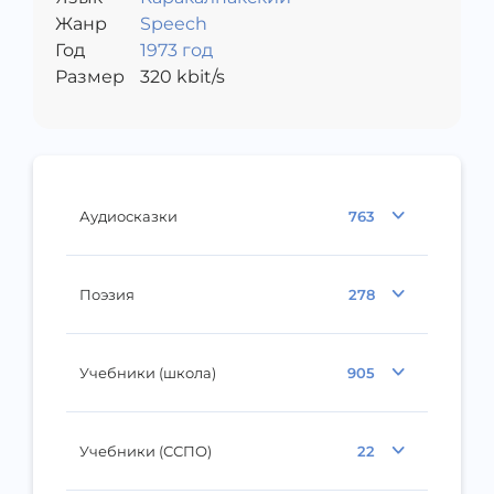
Жанр
Speech
Год
1973 год
Размер
320
kbit/s
Аудиосказки
763
Поэзия
278
Учебники (школа)
905
Учебники (ССПО)
22