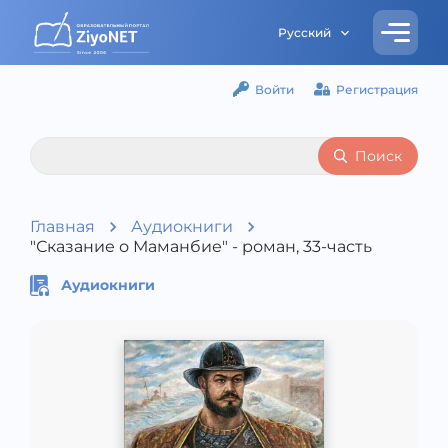
Русский
Войти
Регистрация
Поиск
Главная
Аудиокниги
"Сказание о Маманбие" - роман, 33-часть
Аудиокниги