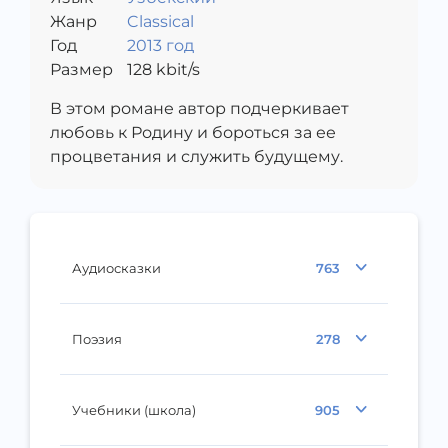
Жанр
Classical
Год
2013 год
Размер
128
kbit/s
В этом романе автор подчеркивает
любовь к Родину и бороться за ее
процветания и служить будущему.
Аудиосказки
763
Поэзия
278
Учебники (школа)
905