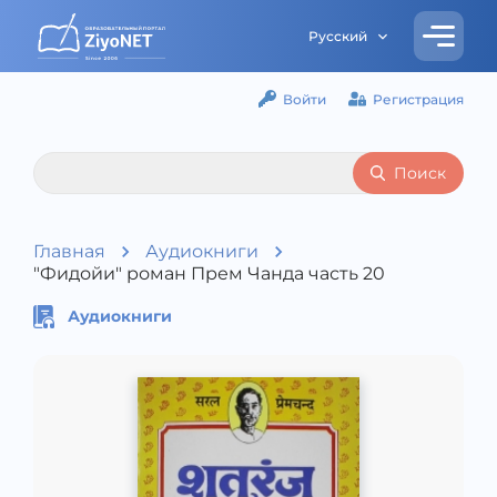
Русский
Войти
Регистрация
Поиск
Главная
Аудиокниги
"Фидойи" роман Прем Чанда часть 20
Аудиокниги