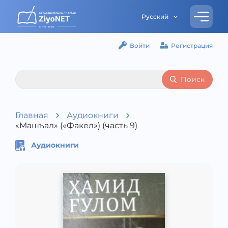
Русский
Войти
Регистрация
Поиск
Главная
Аудиокниги
«Машъал» («Факел») (часть 9)
Аудиокниги