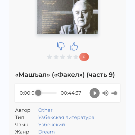
0
«Машъал» («Факел») (часть 9)
0:00:00
00:44:37
Автор
Other
Тип
Узбекская литература
Язык
Узбекский
Жанр
Dream