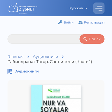
Русский
Войти
Регистрация
Поиск
Главная
Аудиокниги
Рабиндранат Тагор: Свет и тени (Часть 1)
Аудиокниги