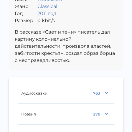
Жанр
Classical
Год
2011 год
Размер
0
kbit/s
В рассказе «Свет и тени» писатель дал
картину колониальной
действительности, произвола властей,
забитости крестьян, создал образ борца
с несправедливостью.
Аудиосказки
763
Поэзия
278