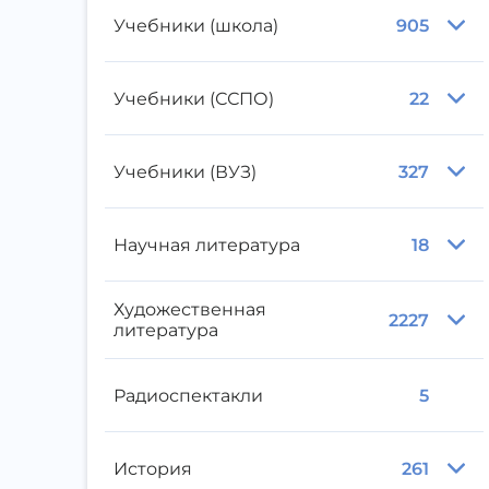
Учебники (школа)
905
Учебники (ССПО)
22
Учебники (ВУЗ)
327
Научная литература
18
Художественная
2227
литература
Радиоспектакли
5
История
261