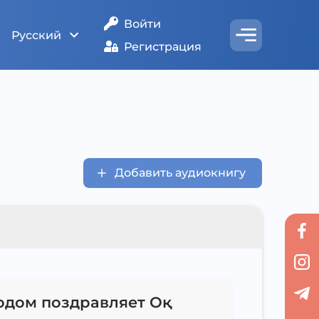
Войти
Русский
Регистрация
Добавить аудиокнигу
одом поздравляет Оқ