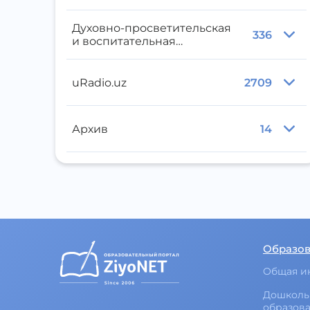
Духовно-просветительская
336
и воспитательная
литература
uRadio.uz
2709
Архив
14
Образо
Общая и
Дошколь
образов