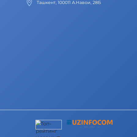
Ташкент, 100011 А.Навои, 28Б