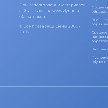
При использовании материалов
Общее с
сайта ссылка на www.ziyonet.uz
образов
обязательна
Внешкол
образов
©
Все права защищены
2006 -
2026
Среднее 
професс
образов
Высшее 
Послеву
обучени