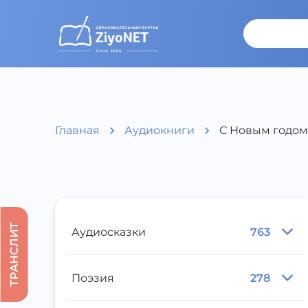
Главная
Аудиокниги
С Новым годом 
ТРАНСЛИТ
Аудиосказки
763
Поэзия
278