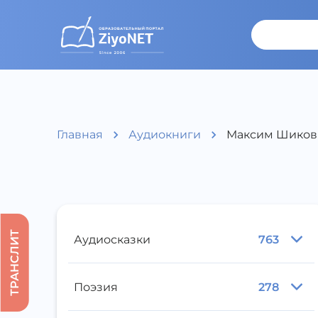
Главная
Аудиокниги
Максим Шиков
ТРАНСЛИТ
Аудиосказки
763
Поэзия
278