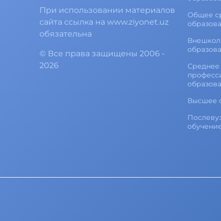
При использовании материалов
Общее с
сайта ссылка на www.ziyonet.uz
образов
обязательна
Внешкол
образов
©
Все права защищены
2006 -
2026
Среднее 
професс
образов
Высшее 
Послеву
обучени