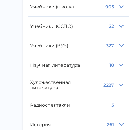
Учебники (школа)
905
Учебники (ССПО)
22
Учебники (ВУЗ)
327
Научная литература
18
Художественная
2227
литература
Радиоспектакли
5
История
261