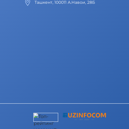
Ташкент, 100011 А.Навои, 28Б