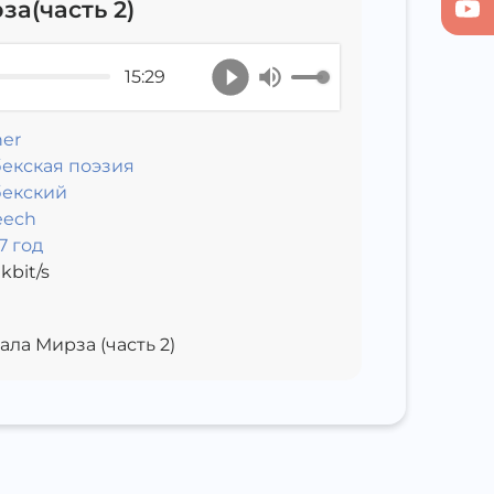
а(часть 2)
15:29
er
екская поэзия
бекский
eech
7 год
kbit/s
ла Мирза (часть 2)