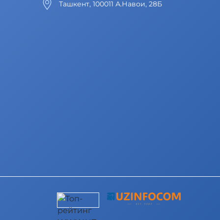
Ташкент, 100011 А.Навои, 28Б