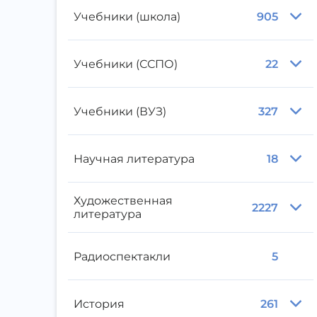
Учебники (школа)
905
Учебники (ССПО)
22
Учебники (ВУЗ)
327
Научная литература
18
Художественная
2227
литература
Радиоспектакли
5
История
261