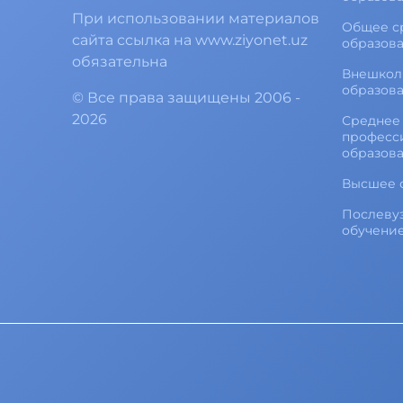
При использовании материалов
Общее с
сайта ссылка на www.ziyonet.uz
образов
обязательна
Внешкол
образов
©
Все права защищены
2006 -
2026
Среднее 
професс
образов
Высшее 
Послеву
обучени