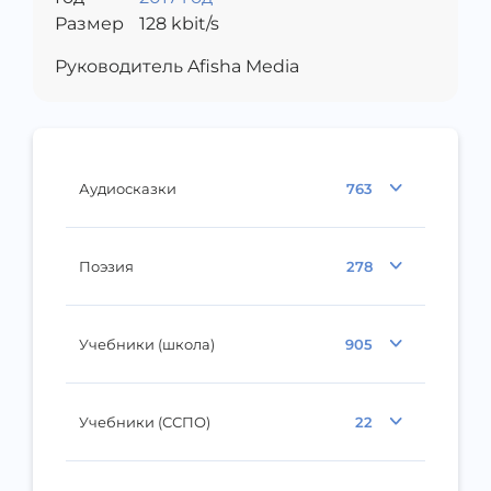
Размер
128
kbit/s
Руководитель Afisha Media
Аудиосказки
763
Поэзия
278
Учебники (школа)
905
Учебники (ССПО)
22