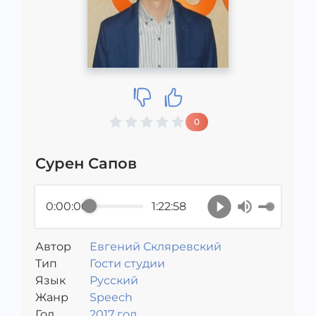
0
Сурен Сапов
0:00:00
1:22:58
Автор
Евгений Скляревский
Тип
Гости студии
Язык
Русский
Жанр
Speech
Год
2017 год