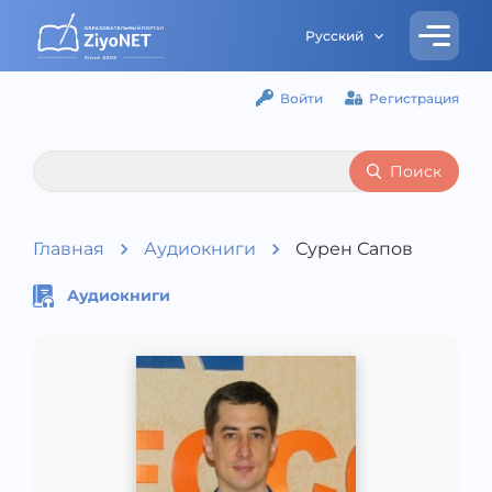
Русский
Войти
Регистрация
Поиск
Главная
Аудиокниги
Сурен Сапов
Аудиокниги