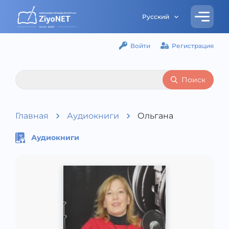
Русский
Войти
Регистрация
Поиск
Главная
Аудиокниги
Ольгана
Аудиокниги