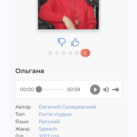
0
Ольгана
00:00
50:59
Автор
Евгений Скляревский
Тип
Гости студии
Язык
Русский
Жанр
Speech
Год
2017 год