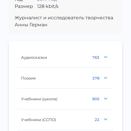
Размер
128
kbit/s
Журналист и исследователь творчества
Анны Герман
Аудиосказки
763
Поэзия
278
Учебники (школа)
905
Учебники (ССПО)
22