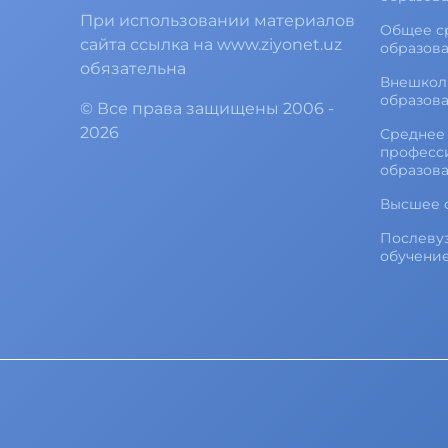
При использовании материалов
Общее с
сайта ссылка на www.ziyonet.uz
образов
обязательна
Внешкол
образов
©
Все права защищены
2006 -
2026
Среднее 
професс
образов
Высшее 
Послеву
обучени