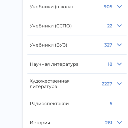
Учебники (школа)
905
Учебники (ССПО)
22
Учебники (ВУЗ)
327
Научная литература
18
Художественная
2227
литература
Радиоспектакли
5
История
261