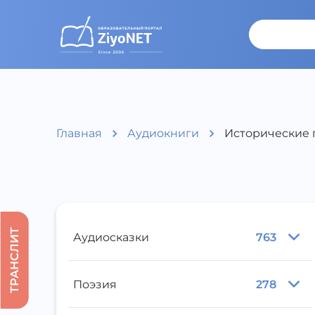
Главная
Аудиокниги
Исторические 
ТРАНСЛИТ
Аудиосказки
763
Поэзия
278