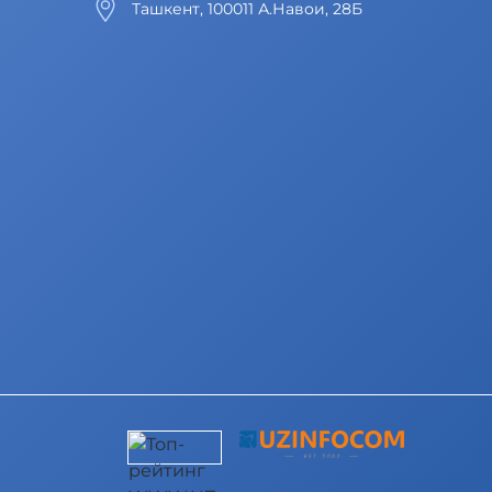
Ташкент, 100011 А.Навои, 28Б