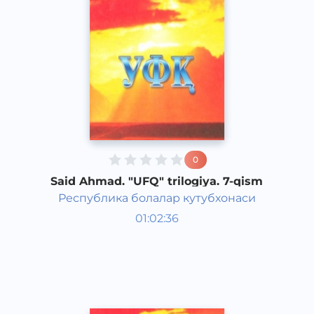
0
Said Ahmad. "UFQ" trilogiya. 7-qism
Республика болалар кутубхонаси
O‘zbek adabiyoti
01:02:36
O‘zbek
Classical
2018 yil