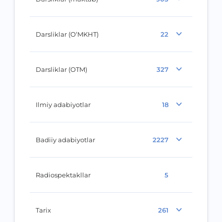
Darsliklar (O‘MKHT)
22
Darsliklar (OTM)
327
Ilmiy adabiyotlar
18
Badiiy adabiyotlar
2227
Radiospektakllar
5
Tarix
261