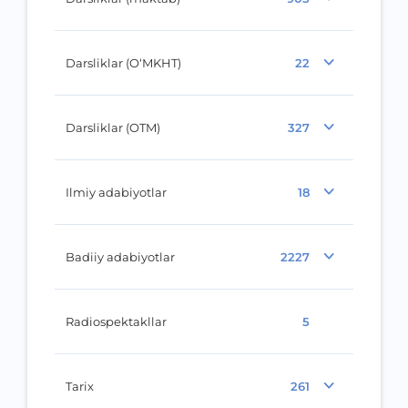
Darsliklar (O‘MKHT)
22
Darsliklar (OTM)
327
Ilmiy adabiyotlar
18
Badiiy adabiyotlar
2227
Radiospektakllar
5
Tarix
261