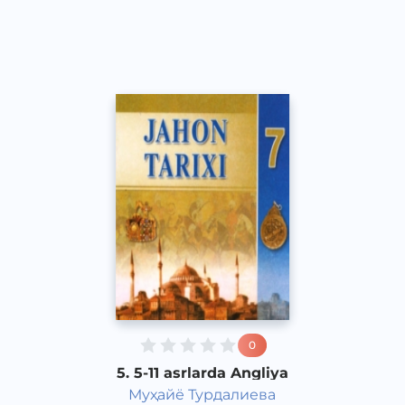
Other
2017 yil
0
5. 5-11 asrlarda Angliya
Муҳайё Турдалиева