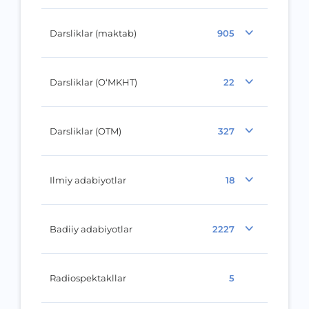
Darsliklar (maktab)
905
Darsliklar (O‘MKHT)
22
Darsliklar (OTM)
327
Ilmiy adabiyotlar
18
Badiiy adabiyotlar
2227
Radiospektakllar
5