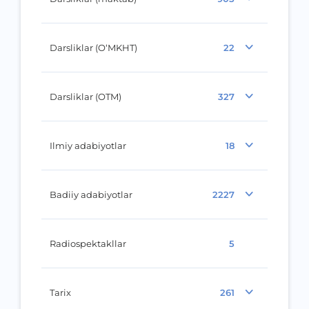
Darsliklar (O‘MKHT)
22
Darsliklar (OTM)
327
Ilmiy adabiyotlar
18
Badiiy adabiyotlar
2227
Radiospektakllar
5
Tarix
261