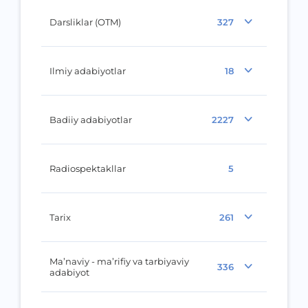
Darsliklar (OTM)
327
Ilmiy adabiyotlar
18
Badiiy adabiyotlar
2227
Radiospektakllar
5
Tarix
261
Ma’naviy - ma’rifiy va tarbiyaviy
336
adabiyot