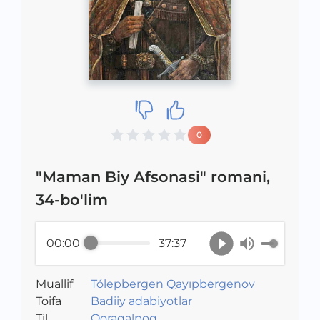
0
"Maman Biy Afsonasi" romani,
34-bo'lim
00:00
37:37
Muallif
Tólepbergen Qayıpbergenov
Toifa
Badiiy adabiyotlar
Til
Qoraqalpoq