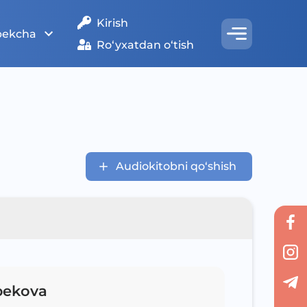
Kirish
bekcha
Ro‘yxatdan o‘tish
Audiokitobni qo‘shish
bekova