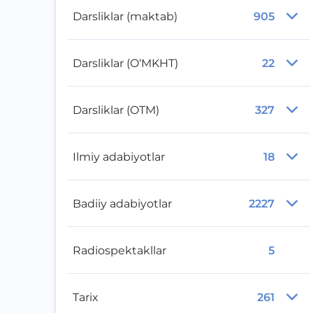
Darsliklar (maktab)
905
Darsliklar (O‘MKHT)
22
Darsliklar (OTM)
327
Ilmiy adabiyotlar
18
Badiiy adabiyotlar
2227
Radiospektakllar
5
Tarix
261