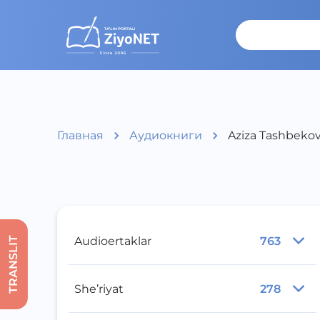
Главная
Аудиокниги
Aziza Tashbeko
Audioertaklar
763
TRANSLIT
She’riyat
278