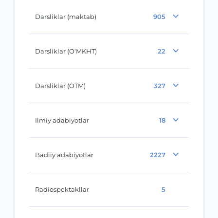
Darsliklar (maktab)
905
Darsliklar (O‘MKHT)
22
Darsliklar (OTM)
327
Ilmiy adabiyotlar
18
Badiiy adabiyotlar
2227
Radiospektakllar
5