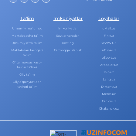
Ta‘lim
Imkoniyatlar
Loyihalar
Umumiy ma‘lumot
Imkoniyatlar
uMail.uz
Maktabgacha ta‘lim
Saytlar yaratish
Fikr.uz
Umumiy o‘rta ta‘lim
Xosting
WWW.UZ
Maktabdan tashqari
Tarmoqqa ulanish
uTube.uz
ta‘lim
uSport.uz
O‘rta maxsus kasb-
Arboblar.uz
hunar ta‘limi
B-b.uz
Oliy ta‘lim
Lang.uz
Oliy o‘quv yurtidan
keyingi ta‘lim
Diktant.uz
Meros.uz
Tanlov.uz
Chakchak.uz