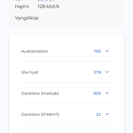
Hajmi
128
kbit/s
Yangiliklar
Audioertaklar
763
She’riyat
278
Darsliklar (maktab)
905
Darsliklar (O‘MKHT)
22