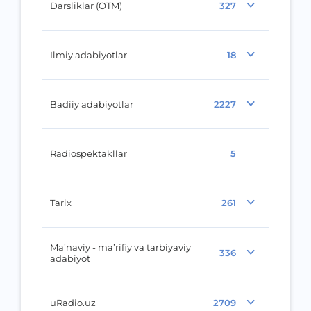
Darsliklar (OTM)
327
Ilmiy adabiyotlar
18
Badiiy adabiyotlar
2227
Radiospektakllar
5
Tarix
261
Ma’naviy - ma’rifiy va tarbiyaviy
336
adabiyot
uRadio.uz
2709