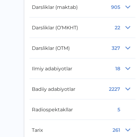
Darsliklar (maktab)
905
Darsliklar (O‘MKHT)
22
Darsliklar (OTM)
327
Ilmiy adabiyotlar
18
Badiiy adabiyotlar
2227
Radiospektakllar
5
Tarix
261