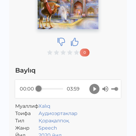
0
Baylıq
00:00
03:59
Муаллиф
Xalıq
Toифа
Аудиоэртаклар
Тил
Қорақалпоқ
Жанр
Speech
Йил
2020 йил