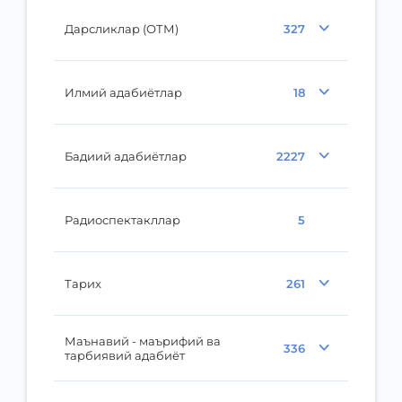
Дарсликлар (ОТМ)
327
Илмий адабиётлар
18
Бадиий адабиётлар
2227
Радиоспектакллар
5
Тарих
261
Маънавий - маърифий ва
336
тарбиявий адабиёт