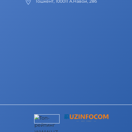
Тошкент, 100011 А.Навои, 28б