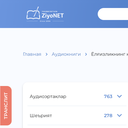
Главная
Аудиокниги
Ёлғизликнинг ю
ТРАНСЛИТ
Аудиоэртаклар
763
Шеърият
278