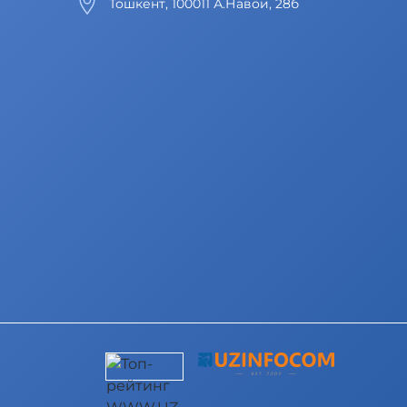
Тошкент, 100011 А.Навои, 28б