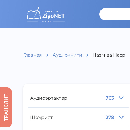
Главная
Аудиокниги
Назм ва Наср
ТРАНСЛИТ
Аудиоэртаклар
763
Шеърият
278