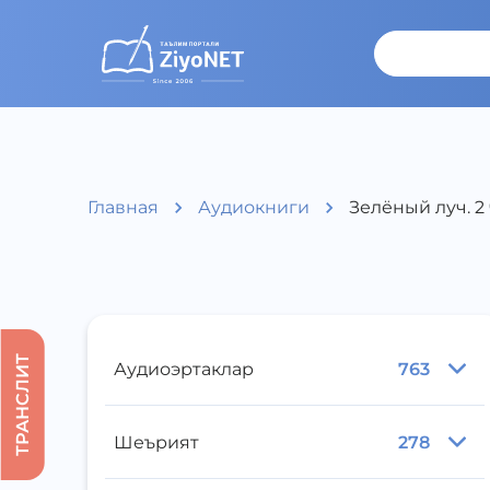
Главная
Аудиокниги
Зелёный луч. 2
ТРАНСЛИТ
Аудиоэртаклар
763
Шеърият
278