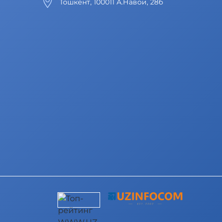
Тошкент, 100011 А.Навои, 28б