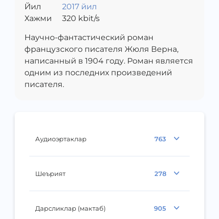
Йил
2017 йил
Хажми
320
kbit/s
Научно-фантастический роман
французского писателя Жюля Верна,
написанный в 1904 году. Роман является
одним из последних произведений
писателя.
Аудиоэртаклар
763
Шеърият
278
Дарсликлар (мактаб)
905