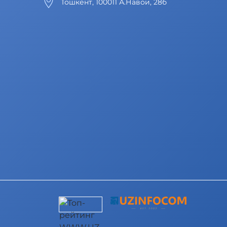
Тошкент, 100011 А.Навои, 28б