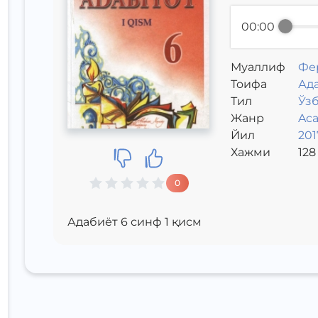
00:00
Муаллиф
Фе
Toифа
Ад
Тил
Ўз
Жанр
Aca
Йил
201
Хажми
128
0
Адабиёт 6 синф 1 қисм