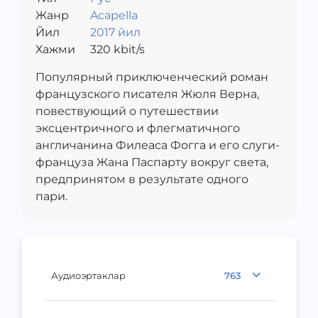
Жанр
Acapella
Йил
2017 йил
Хажми
320
kbit/s
Популярный приключенческий роман
французского писателя Жюля Верна,
повествующий о путешествии
эксцентричного и флегматичного
англичанина Филеаса Фогга и его слуги-
француза Жана Паспарту вокруг света,
предпринятом в результате одного
пари.
Аудиоэртаклар
763