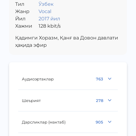
Тил
Ўзбек
Жанр
Vocal
Йил
2017 йил
Хажми
128
kbit/s
Қадимги Хоразм, Қанғ ва Довон давлати
ҳақида эфир
Аудиоэртаклар
763
Шеърият
278
Дарсликлар (мактаб)
905