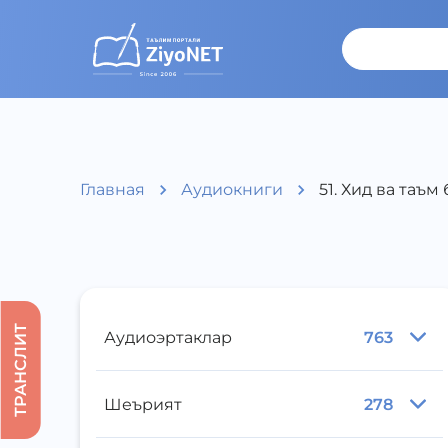
Главная
Аудиокниги
51. Хид ва таъ
ТРАНСЛИТ
Аудиоэртаклар
763
Шеърият
278