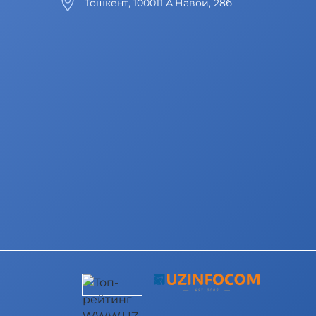
Тошкент, 100011 А.Навои, 28б