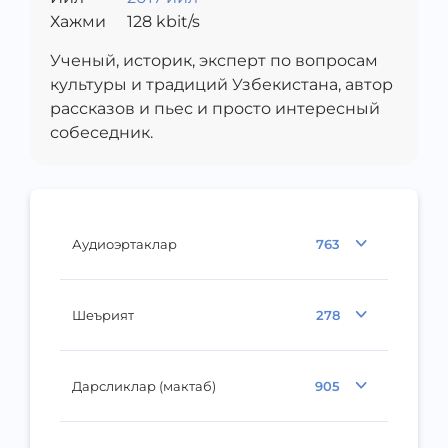
Хажми
128
kbit/s
Ученый, историк, эксперт по вопросам
культуры и традиций Узбекистана, автор
рассказов и пьес и просто интересный
собеседник.
Аудиоэртаклар
763
Шеърият
278
Дарсликлар (мактаб)
905