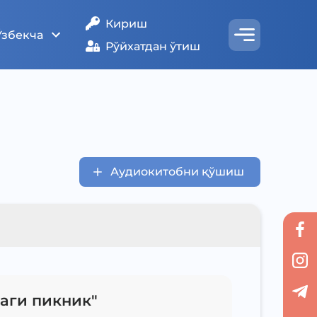
Кириш
Ўзбекча
Рўйхатдан ўтиш
Аудиокитобни қўшиш
даги пикник"