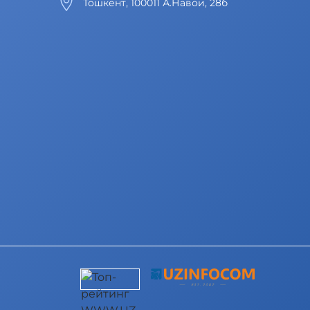
Тошкент, 100011 А.Навои, 28б