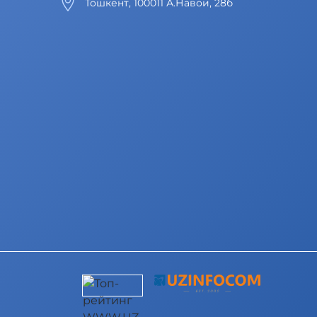
Тошкент, 100011 А.Навои, 28б