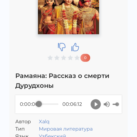
0
Рамаяна: Рассказ о смерти
Дурудхоны
0:00:00
00:06:12
Автор
Xalq
Тип
Мировая литература
Язык
Узбекский