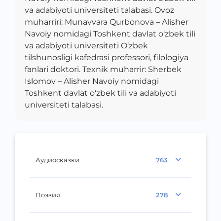
va adabiyoti universiteti talabasi. Ovoz
muharriri: Munavvara Qurbonova – Alisher
Navoiy nomidagi Toshkent davlat o‘zbek tili
va adabiyoti universiteti O‘zbek
tilshunosligi kafedrasi professori, filologiya
fanlari doktori. Texnik muharrir: Sherbek
Islomov – Alisher Navoiy nomidagi
Toshkent davlat o‘zbek tili va adabiyoti
universiteti talabasi.
Аудиосказки
763
Поэзия
278