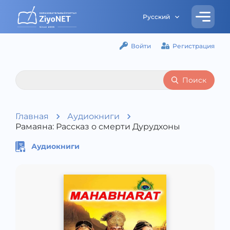
Русский
Войти
Регистрация
Поиск
Главная
Аудиокниги
Рамаяна: Рассказ о смерти Дурудхоны
Аудиокниги