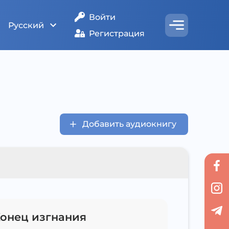
Войти
Русский
Регистрация
Добавить аудиокнигу
Конец изгнания