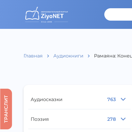
Главная
Аудиокниги
Рамаяна: Коне
ТРАНСЛИТ
Аудиосказки
763
Поэзия
278