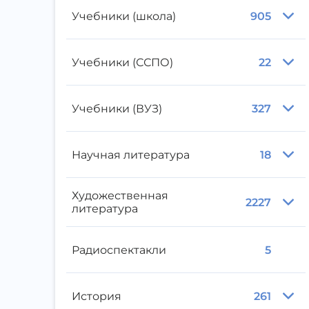
Учебники (школа)
905
Учебники (ССПО)
22
Учебники (ВУЗ)
327
Научная литература
18
Художественная
2227
литература
Радиоспектакли
5
История
261