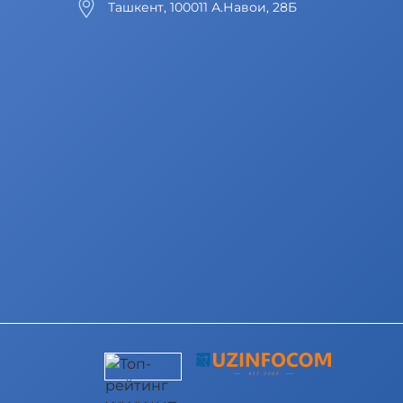
Ташкент, 100011 А.Навои, 28Б