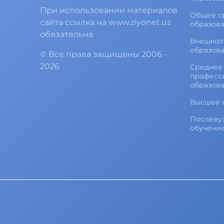
При использовании материалов
Общее с
сайта ссылка на www.ziyonet.uz
образов
обязательна
Внешкол
образов
©
Все права защищены
2006 -
2026
Среднее 
професс
образов
Высшее 
Послеву
обучени