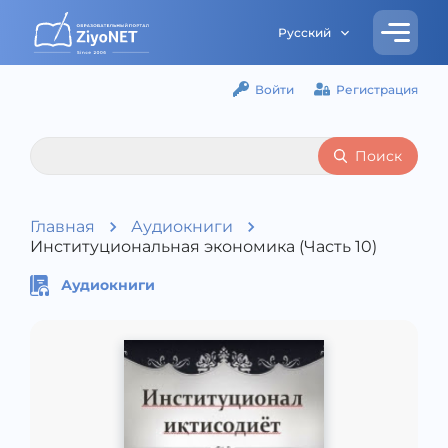
Русский
Войти
Регистрация
Поиск
Главная
Аудиокниги
Институциональная экономика (Часть 10)
Аудиокниги