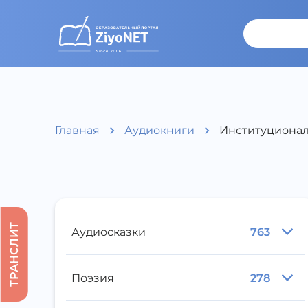
Главная
Аудиокниги
Институциональ
ТРАНСЛИТ
Аудиосказки
763
Поэзия
278