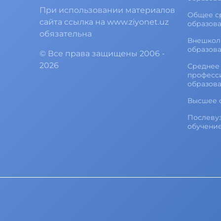
При использовании материалов
Общее с
сайта ссылка на www.ziyonet.uz
образов
обязательна
Внешкол
образов
©
Все права защищены
2006 -
2026
Среднее 
професс
образов
Высшее 
Послеву
обучени