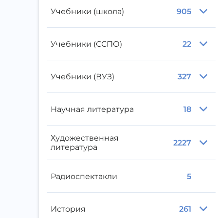
Учебники (школа)
905
Учебники (ССПО)
22
Учебники (ВУЗ)
327
Научная литература
18
Художественная
2227
литература
Радиоспектакли
5
История
261