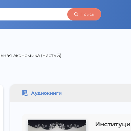
Поиск
ная экономика (Часть 3)
Аудиокниги
Институци