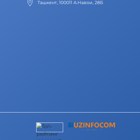
Ташкент, 100011 А.Навои, 28Б