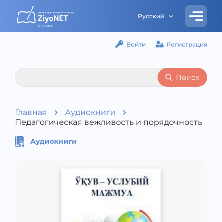
Русский
Войти
Регистрация
Поиск
Главная
Аудиокниги
Педагогическая вежливость и порядочность
Аудиокниги