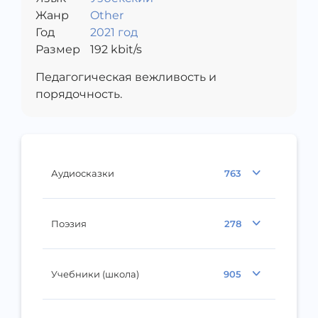
Жанр
Other
Год
2021 год
Размер
192
kbit/s
Педагогическая вежливость и
порядочность.
Аудиосказки
763
Поэзия
278
Учебники (школа)
905