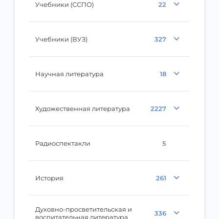
Учебники (ССПО)
22
Учебники (ВУЗ)
327
Научная литература
18
Художественная литература
2227
Радиоспектакли
5
История
261
Духовно-просветительская и
336
воспитательная литература