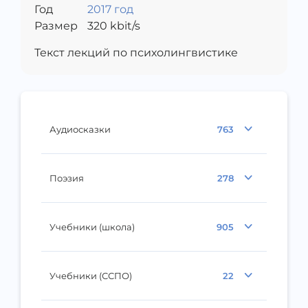
Год
2017 год
Размер
320
kbit/s
Текст лекций по психолингвистике
Аудиосказки
763
Поэзия
278
Учебники (школа)
905
Учебники (ССПО)
22