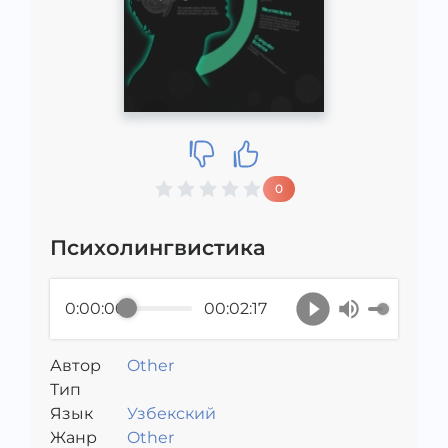
0
Психолингвистика
0:00:00
00:02:17
Автор
Other
Тип
Язык
Узбекский
Жанр
Other