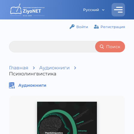
Русский
Войти
Регистрация
Поиск
Главная
Аудиокниги
Психолингвистика
Аудиокниги