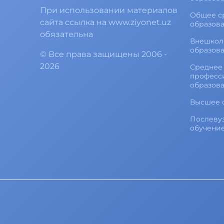
При использовании материалов
Общее с
сайта ссылка на www.ziyonet.uz
образов
обязательна
Внешкол
образов
©
Все права защищены
2006 -
2026
Среднее 
професс
образов
Высшее 
Послеву
обучени