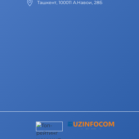
Ташкент, 100011 А.Навои, 28Б