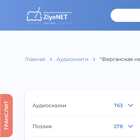
Главная
Аудиокниги
"Ферганская не
ТРАНСЛИТ
Аудиосказки
763
Поэзия
278