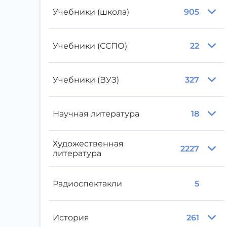
Учебники (школа)
905
Учебники (ССПО)
22
Учебники (ВУЗ)
327
Научная литература
18
Художественная
2227
литература
Радиоспектакли
5
История
261