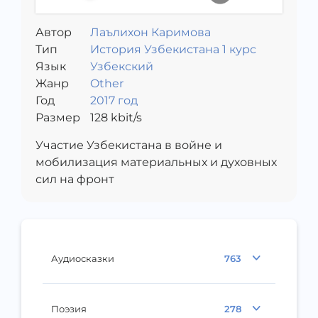
Автор
Лаълихон Каримова
Тип
История Узбекистана 1 курс
Язык
Узбекский
Жанр
Other
Год
2017 год
Размер
128
kbit/s
Участие Узбекистана в войне и
мобилизация материальных и духовных
сил на фронт
Аудиосказки
763
Поэзия
278