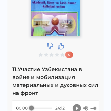
0
11.Участие Узбекистана в
войне и мобилизация
материальных и духовных сил
на фронт
00:00
24:12