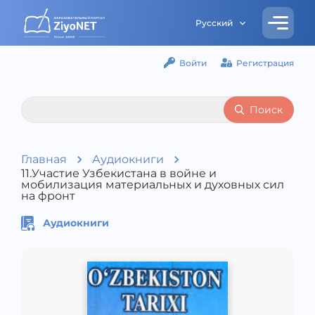
Русский
Войти
Регистрация
Поиск
Главная
Аудиокниги
11.Участие Узбекистана в войне и
мобилизация материальных и духовных сил
на фронт
Аудиокниги