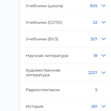
Учебники (школа)
905
Учебники (ССПО)
22
Учебники (ВУЗ)
327
Научная литература
18
Художественная
2227
литература
Радиоспектакли
5
История
261