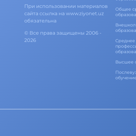
При использовании материалов
Общее с
сайта ссылка на www.ziyonet.uz
образов
обязательна
Внешкол
образов
©
Все права защищены
2006 -
2026
Среднее 
професс
образов
Высшее 
Послеву
обучени