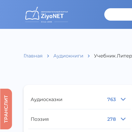
Главная
Аудиокниги
Учебник Литера
ТРАНСЛИТ
Аудиосказки
763
Поэзия
278