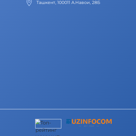
Ташкент, 100011 А.Навои, 28Б