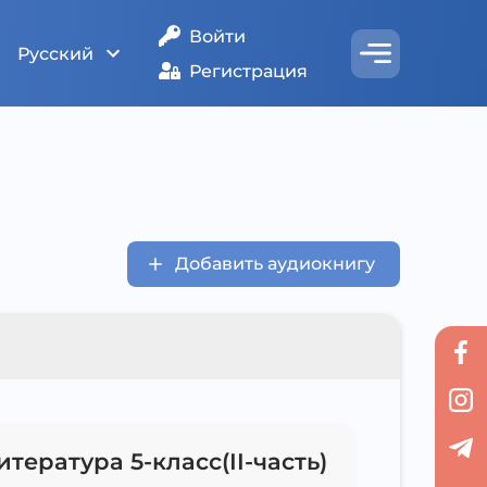
Войти
Русский
Регистрация
Добавить аудиокнигу
тература 5-класс(II-часть)