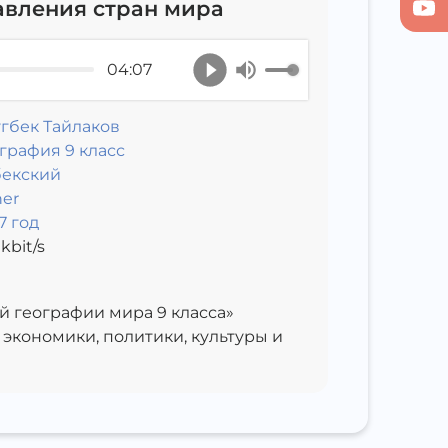
вления стран мира
04:07
гбек Тайлаков
графия 9 класс
бекский
er
7 год
kbit/s
й географии мира 9 класса»
экономики, политики, культуры и