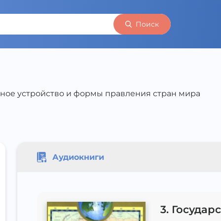
Поиск
енное устройство и формы правления стран мира
Аудиокниги
3. Государ