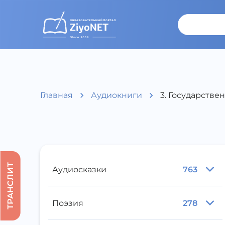
Главная
Аудиокниги
3. Государств
ТРАНСЛИТ
Аудиосказки
763
Поэзия
278