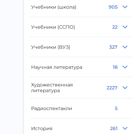
Учебники (школа)
905
Учебники (ССПО)
22
Учебники (ВУЗ)
327
Научная литература
18
Художественная
2227
литература
Радиоспектакли
5
История
261