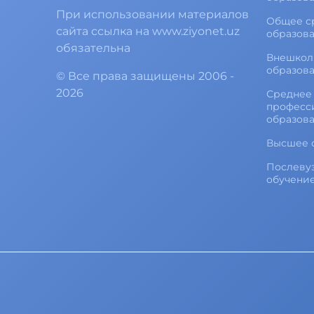
При использовании материалов
Общее с
сайта ссылка на www.ziyonet.uz
образов
обязательна
Внешкол
образов
©
Все права защищены
2006 -
2026
Среднее 
професс
образов
Высшее 
Послеву
обучени