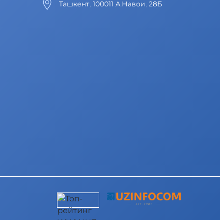
Ташкент, 100011 А.Навои, 28Б