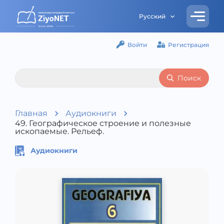
Русский
Войти
Регистрация
Поиск
Главная
Аудиокниги
49. Географическое строение и полезные
ископаемые. Рельеф.
Аудиокниги