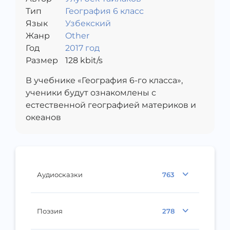
Тип
География 6 класс
Язык
Узбекский
Жанр
Other
Год
2017 год
Размер
128
kbit/s
В учебнике «География 6-го класса»,
ученики будут ознакомлены с
естественной географией материков и
океанов
Аудиосказки
763
Поэзия
278