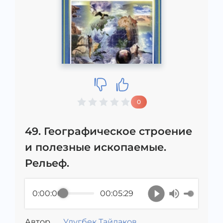
0
49. Географическое строение
и полезные ископаемые.
Рельеф.
0:00:00
00:05:29
Автор
Улугбек Тайлаков