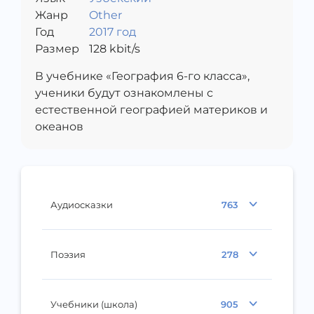
Жанр
Other
Год
2017 год
Размер
128
kbit/s
В учебнике «География 6-го класса»,
ученики будут ознакомлены с
естественной географией материков и
океанов
Аудиосказки
763
Поэзия
278
Учебники (школа)
905