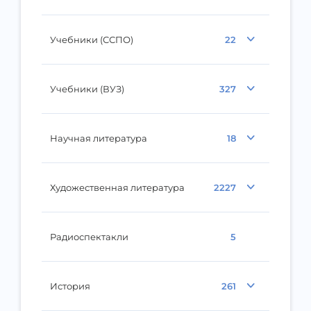
Учебники (ССПО)
22
Учебники (ВУЗ)
327
Научная литература
18
Художественная литература
2227
Радиоспектакли
5
История
261