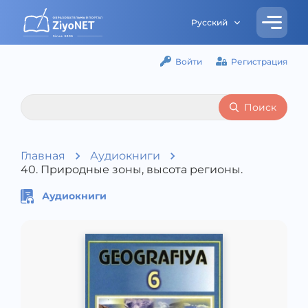
Русский
Войти
Регистрация
Поиск
Главная
Аудиокниги
40. Природные зоны, высота регионы.
Аудиокниги