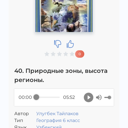
0
40. Природные зоны, высота
регионы.
00:00
05:52
Автор
Улугбек Тайлаков
Тип
География 6 класс
Язык
Узбекский